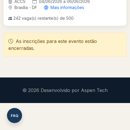
ACCS
04/06/2026 a 06/06/2026
Brasília - DF
Mais informações
242 vaga(s) restante(s) de 500
As inscrições para este evento estão
encerradas.
© 2026 Desenvolvido por Aspen Tech
FAQ